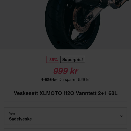
-35%
Superpris!
999 kr
1 528 kr
Du sparer 529 kr
Veskesett XLMOTO H2O Vanntett 2+1 68L
Velg
Sadelveske