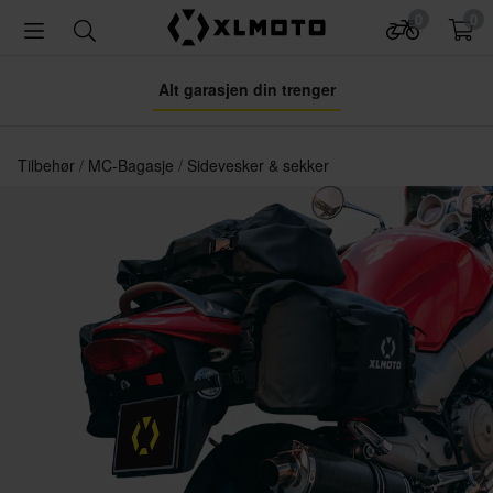
0
0
Alt garasjen din trenger
Tilbehør
MC-Bagasje
Sidevesker & sekker