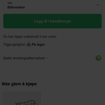
Velg
Sidevesker
Legg til i handlevogn
Du kan kjøpe maksimalt 3 per ordre.
Tilgjengelighet:
På lager
Ikke glem å kjøpe