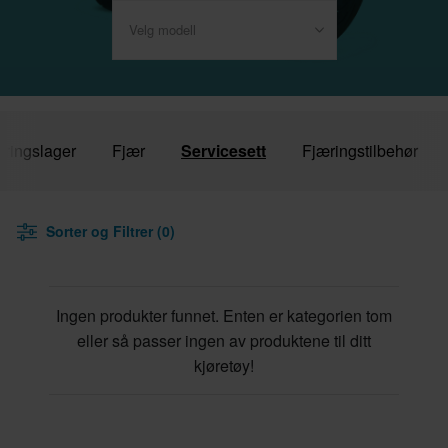
Velg modell
ringslager
Fjær
Servicesett
Fjæringstilbehør
Sorter og Filtrer (0)
Ingen produkter funnet. Enten er kategorien tom
eller så passer ingen av produktene til ditt
kjøretøy!