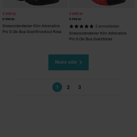
5 600 kr
5 600 kr
5 700 kr
5 700 kr
Snøscooterstøvler Klim Adrenaline
2 anmeldelser
Pro S Gtx Boa Svart/Knockout Rosa
Snøscooterstøvler Klim Adrenaline
Pro S Gtx Boa Svart/Ildrød
Neste side
1
2
3