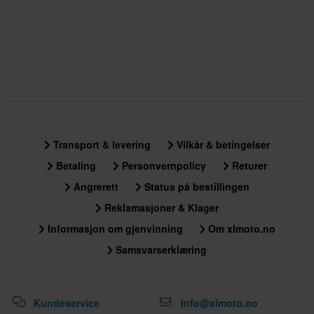
Transport & levering
Vilkår & betingelser
Betaling
Personvernpolicy
Returer
Angrerett
Status på bestillingen
Reklamasjoner & Klager
Informasjon om gjenvinning
Om xlmoto.no
Samsvarserklæring
Kundeservice
Info@xlmoto.no