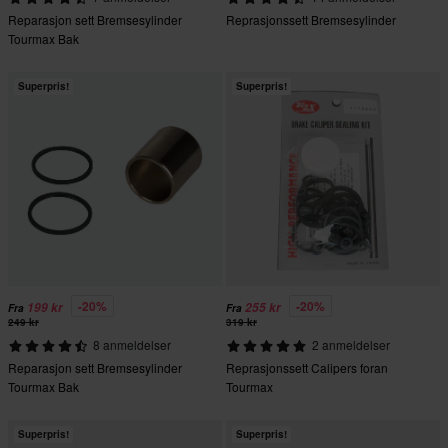
Reparasjon sett Bremsesylinder
Reprasjonssett Bremsesylinder
Tourmax Bak
Superpris!
Superpris!
-20%
-20%
199 kr
255 kr
Fra
Fra
249 kr
319 kr
8 anmeldelser
2 anmeldelser
Reparasjon sett Bremsesylinder
Reprasjonssett Calipers foran
Tourmax Bak
Tourmax
Superpris!
Superpris!