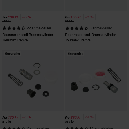
-22%
-39%
139 kr
165 kr
Fra
Fra
179 kr
269 kr
22 anmeldelser
5 anmeldelser
Reparasjonssett Bremsesylinder
Reparasjonssett Bremsesylinder
Tourmax Fremre
Tourmax Fremre
Superpris!
Superpris!
-20%
-20%
175 kr
295 kr
Fra
Fra
219 kr
369 kr
7 anmeldelser
14 anmeldelser