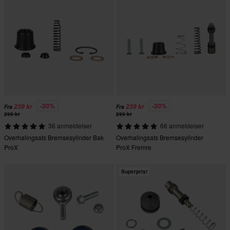
-20%
-20%
239 kr
239 kr
Fra
Fra
299 kr
299 kr
36 anmeldelser
66 anmeldelser
Overhalingsats Bremsesylinder Bak
Overhalingsats Bremsesylinder
ProX
ProX Fremre
Superpris!