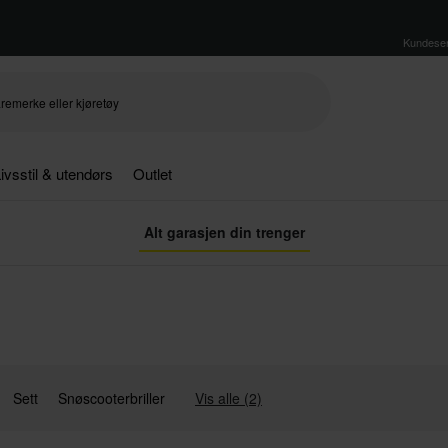
Kundeser
ivsstil & utendørs
Outlet
Alt garasjen din trenger
Sett
Snøscooterbriller
Vis alle (2)