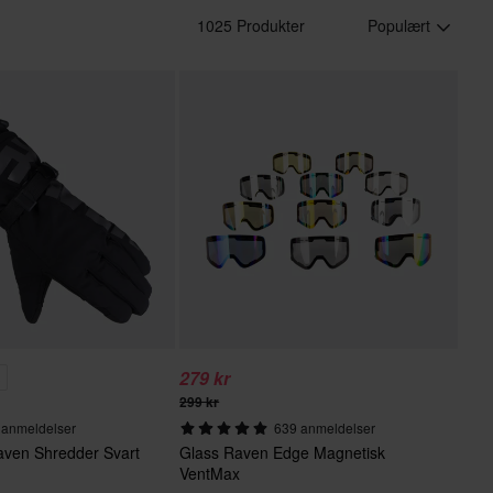
1025 Produkter
Populært
279 kr
%
299 kr
 anmeldelser
639 anmeldelser
ven Shredder Svart
Glass Raven Edge Magnetisk
VentMax