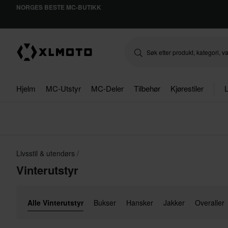
NORGES BESTE MC-BUTIKK
Hjelm
MC-Utstyr
MC-Deler
Tilbehør
Kjørestiler
L
Livsstil & utendørs
Vinterutstyr
Alle Vinterutstyr
Bukser
Hansker
Jakker
Overaller