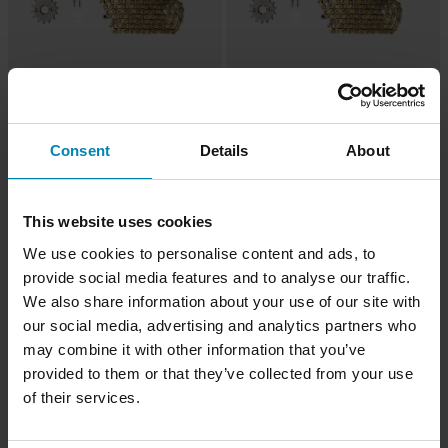
-28%
-52%
539 kr
555 kr
Fra
Fra
749 kr
1 149 kr
Drevpakke AFAM A420R1-G
1 anmeldelser
Consent
Details
About
Drevpakke AFAM A420R1-G
This website uses cookies
Superpris!
We use cookies to personalise content and ads, to
provide social media features and to analyse our traffic.
We also share information about your use of our site with
our social media, advertising and analytics partners who
may combine it with other information that you’ve
provided to them or that they’ve collected from your use
of their services.