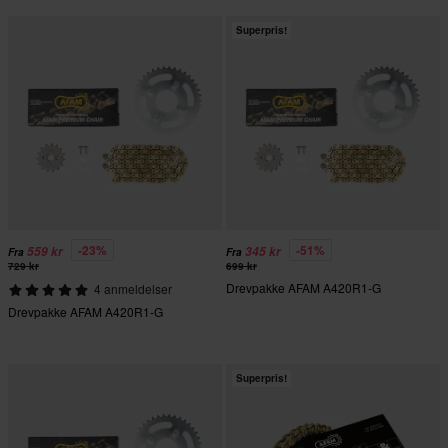
Superpris!
-23%
-51%
559 kr
345 kr
Fra
Fra
729 kr
699 kr
Drevpakke AFAM A420R1-G
4 anmeldelser
Drevpakke AFAM A420R1-G
Superpris!