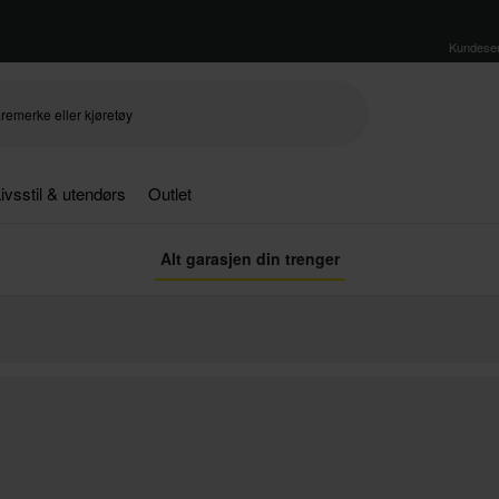
Kundeser
ivsstil & utendørs
Outlet
Alt garasjen din trenger