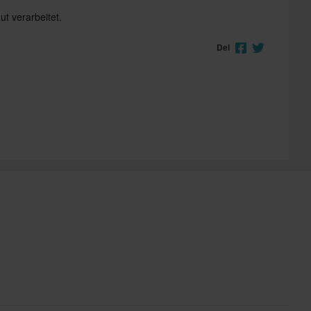
ut verarbeitet.
Del