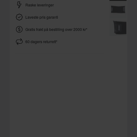
Raske leveringer
Laveste pris garanti
Gratis frakt på bestilling over 2000 kr*
60 dagers returrett*