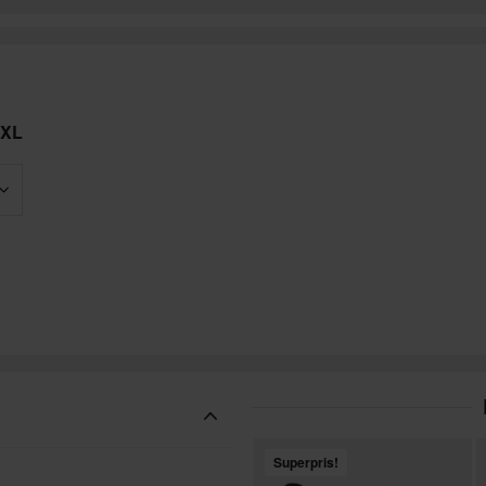
 XL
Superpris!