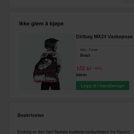
Ikke glem å kjøpe
Dirtbag MX24 Vaskepose
Velg - Farge
Svart
155 kr
-48%
299 kr
Legg til i handlevogn
Beskrivelse
Endelig er den her! Nyeste kvalitets beskyttelsen fra Raven!