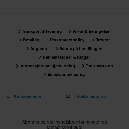
326 x 405 x 147 mm
Transport & levering
Vilkår & betingelser
Betaling
Personvernpolicy
Returer
Angrerett
Status på bestillingen
Reklamasjoner & Klager
Informasjon om gjenvinning
Om xlmoto.no
Samsvarserklæring
Kundeservice
Info@xlmoto.no
Abonner på vårt nyhetsbrev for nyheter og
fantastiske tilbud!