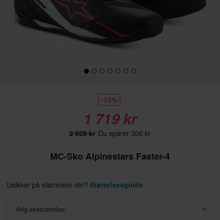
-15%
1 719 kr
2 025 kr
Du sparer 306 kr
MC-Sko Alpinestars Faster-4
Usikker på størrelsen din?
Størrelsesguide
Velg skostørrelse: