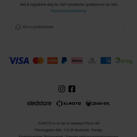
Ved å registrere deg for vårt nyhetsbrev godkjenner du vårt
Personvernerklæring
XLMOTO er en del av selskapet Pierce AB
Fleminggatan 20A, 112 26 Stockholm, Sverige
Foretaksregister: Bolagsverket / Svenske selskapsregistreringskontor