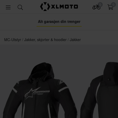
0
0
Alt garasjen din trenger
MC-Utstyr
Jakker, skjorter & hoodier
Jakker