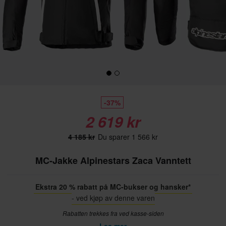
-37%
2 619 kr
4 185 kr
Du sparer 1 566 kr
MC-Jakke Alpinestars Zaca Vanntett
Ekstra 20 % rabatt på MC-bukser og hansker*
- ved kjøp av denne varen
Rabatten trekkes fra ved kasse-siden