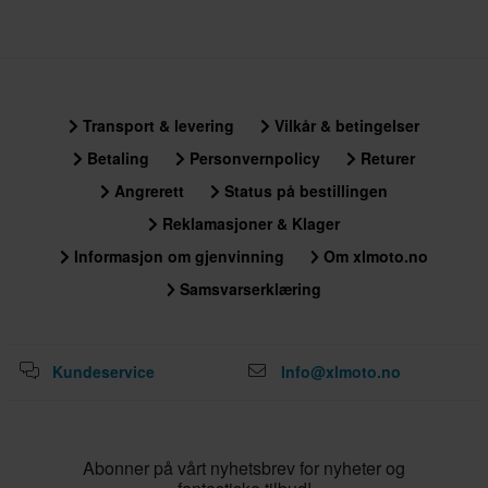
Transport & levering
Vilkår & betingelser
Betaling
Personvernpolicy
Returer
Angrerett
Status på bestillingen
Reklamasjoner & Klager
Informasjon om gjenvinning
Om xlmoto.no
Samsvarserklæring
Kundeservice
Info@xlmoto.no
Abonner på vårt nyhetsbrev for nyheter og