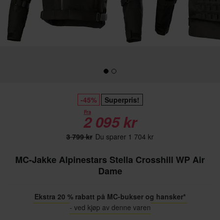
-45%
Superpris!
Fra
2 095 kr
3 799 kr
Du sparer 1 704 kr
MC-Jakke Alpinestars Stella Crosshill WP Air
Dame
Ekstra 20 % rabatt på MC-bukser og hansker*
- ved kjøp av denne varen