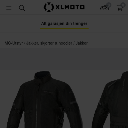
0
0
Alt garasjen din trenger
MC-Utstyr
Jakker, skjorter & hoodier
Jakker