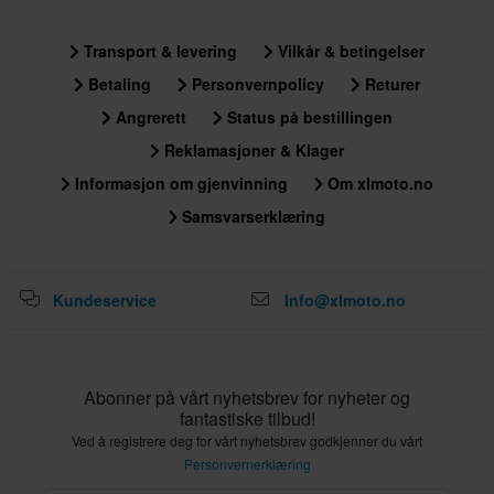
Transport & levering
Vilkår & betingelser
Betaling
Personvernpolicy
Returer
Angrerett
Status på bestillingen
Reklamasjoner & Klager
Informasjon om gjenvinning
Om xlmoto.no
Samsvarserklæring
Kundeservice
Info@xlmoto.no
Abonner på vårt nyhetsbrev for nyheter og
fantastiske tilbud!
Ved å registrere deg for vårt nyhetsbrev godkjenner du vårt
Personvernerklæring