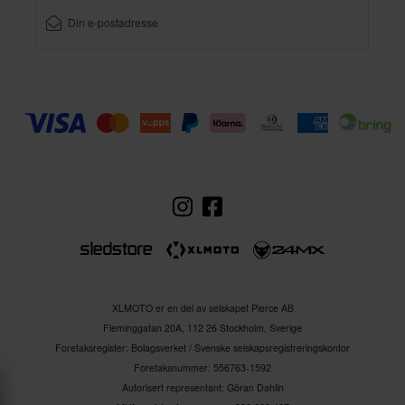
XLMOTO er en del av selskapet Pierce AB
Fleminggatan 20A, 112 26 Stockholm, Sverige
Foretaksregister: Bolagsverket / Svenske selskapsregistreringskontor
Foretaksnummer: 556763-1592
Autorisert representant: Göran Dahlin