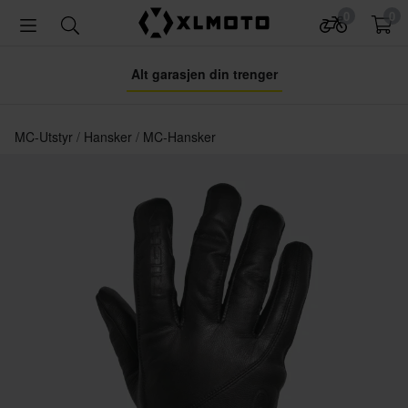
0
0
Alt garasjen din trenger
MC-Utstyr
Hansker
MC-Hansker