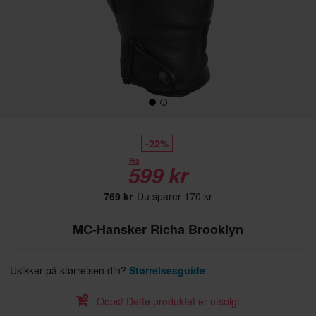
-22%
Fra
599 kr
769 kr
Du sparer 170 kr
MC-Hansker Richa Brooklyn
Usikker på størrelsen din?
Størrelsesguide
Oops! Dette produktet er utsolgt.