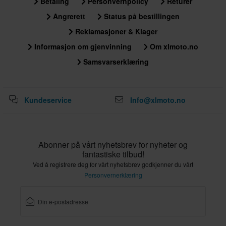
Betaling
Personvernpolicy
Returer
Angrerett
Status på bestillingen
Reklamasjoner & Klager
Informasjon om gjenvinning
Om xlmoto.no
Samsvarserklæring
Kundeservice
Info@xlmoto.no
Abonner på vårt nyhetsbrev for nyheter og
fantastiske tilbud!
Ved å registrere deg for vårt nyhetsbrev godkjenner du vårt
Personvernerklæring