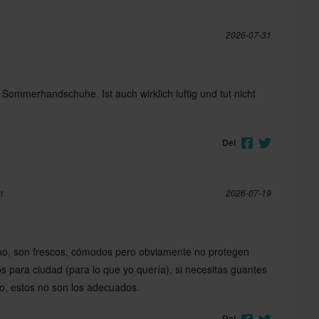
2026-07-31
r Sommerhandschuhe. Ist auch wirklich luftig und tut nicht
Del
r
2026-07-19
ano, son frescos, cómodos pero obviamente no protegen
 para ciudad (para lo que yo quería), si necesitas guantes
ito, estos no son los adecuados.
Del