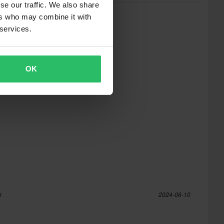
se our traffic. We also share
ers who may combine it with
 services.
OK
r
2024-06-10