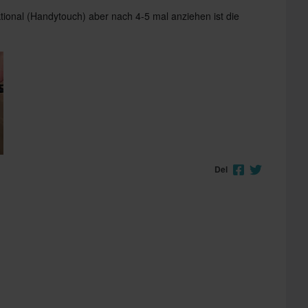
ional (Handytouch) aber nach 4-5 mal anziehen ist die
Del