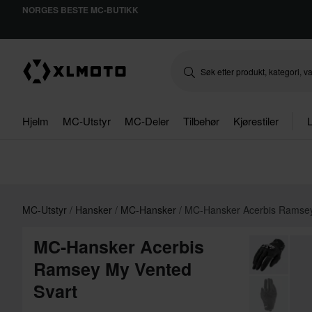
NORGES BESTE MC-BUTIKK
Hjelm
MC-Utstyr
MC-Deler
Tilbehør
Kjørestiler
L
MC-Utstyr
Hansker
MC-Hansker
MC-Hansker Acerbis Ramse
MC-Hansker Acerbis
Ramsey My Vented
Svart