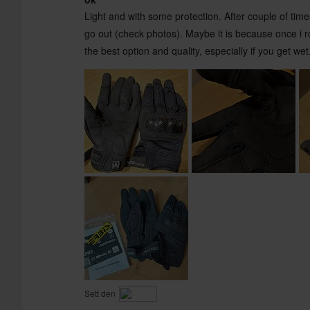
Light and with some protection. After couple of time
go out (check photos). Maybe it is because once i r
the best option and quality, especially if you get wet
Sett den