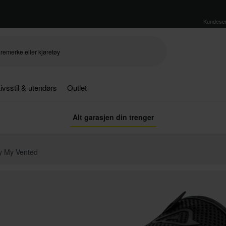
Kundeser
ivsstil & utendørs
Outlet
Alt garasjen din trenger
y My Vented