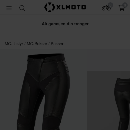
0
0
Alt garasjen din trenger
MC-Utstyr
MC-Bukser
Bukser