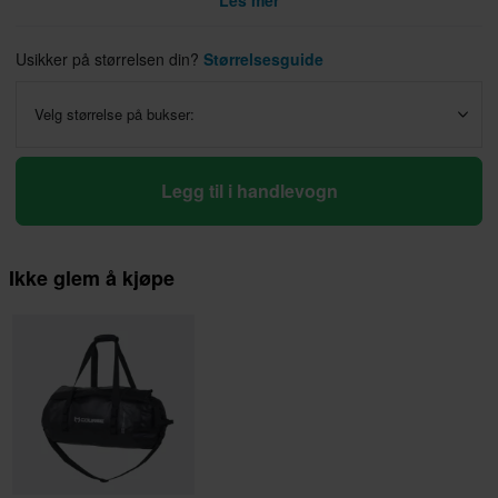
Les mer
Usikker på størrelsen din?
Størrelsesguide
Velg størrelse på bukser:
Legg til i handlevogn
Ikke glem å kjøpe