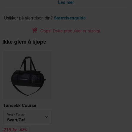
Les mer
Usikker på størrelsen din?
Størrelsesguide
Oops! Dette produktet er utsolgt.
Ikke glem å kjøpe
Tørrsekk Course
Velg - Farge
Svart/Grå
219 kr
-62%