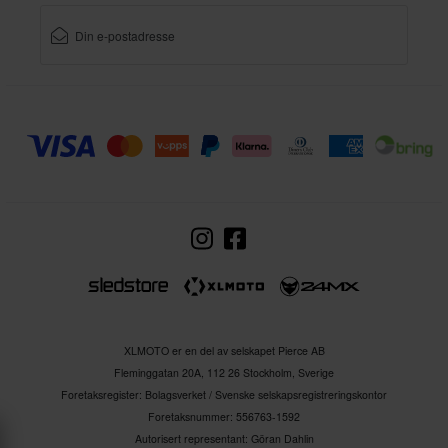
XLMOTO er en del av selskapet Pierce AB
Fleminggatan 20A, 112 26 Stockholm, Sverige
Foretaksregister: Bolagsverket / Svenske selskapsregistreringskontor
Foretaksnummer: 556763-1592
Autorisert representant: Göran Dahlin