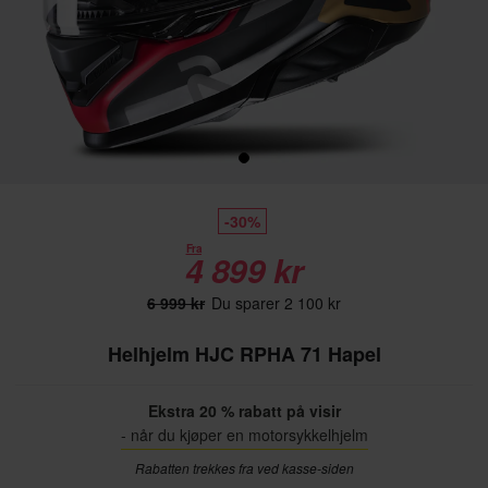
-30%
Fra
4 899 kr
6 999 kr
Du sparer 2 100 kr
Helhjelm HJC RPHA 71 Hapel
Ekstra 20 % rabatt på visir
- når du kjøper en motorsykkelhjelm
Rabatten trekkes fra ved kasse-siden