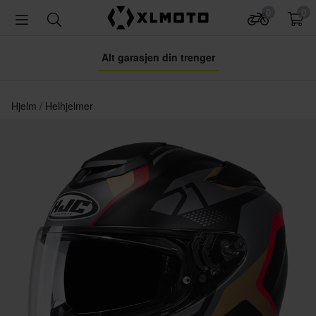
0
0
Alt garasjen din trenger
Hjelm
Helhjelmer