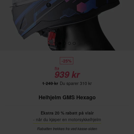
-25%
Fra
939 kr
1 249 kr
Du sparer 310 kr
Helhjelm GMS Hexago
Ekstra 20 % rabatt på visir
- når du kjøper en motorsykkelhjelm
Rabatten trekkes fra ved kasse-siden