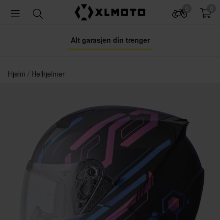
0
0
Alt garasjen din trenger
Hjelm
Helhjelmer