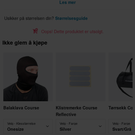
Les mer
Usikker på størrelsen din?
Størrelsesguide
Oops! Dette produktet er utsolgt.
Ikke glem å kjøpe
Balaklava Course
Klistremerke Course
Tørrsekk Co
Reflective
Velg - Klesstørrelse
Velg - Farge
Velg - Farge
Onesize
Silver
Svart/Grå