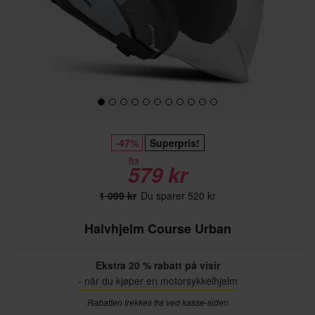
-47%
Superpris!
Fra
579 kr
1 099 kr
Du sparer 520 kr
Halvhjelm Course Urban
Ekstra 20 % rabatt på visir
- når du kjøper en motorsykkelhjelm
Rabatten trekkes fra ved kasse-siden