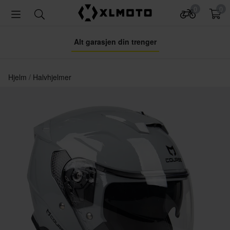
0
0
Alt garasjen din trenger
Hjelm
Halvhjelmer