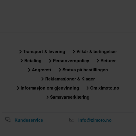
Transport & levering
Vilkår & betingelser
Betaling
Personvernpolicy
Returer
Angrerett
Status på bestillingen
Reklamasjoner & Klager
Informasjon om gjenvinning
Om xlmoto.no
Samsvarserklæring
Kundeservice
Info@xlmoto.no