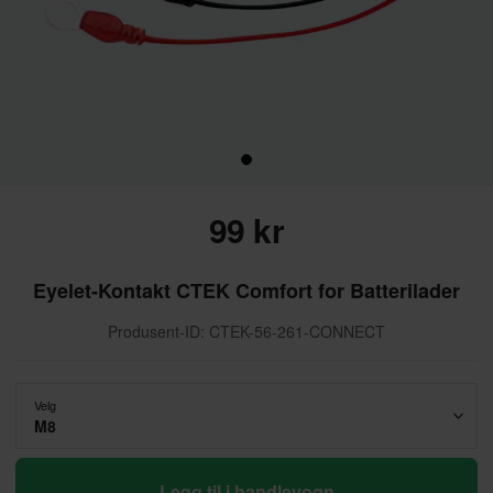
99 kr
Eyelet-Kontakt CTEK Comfort for Batterilader
Produsent-ID: CTEK-56-261-CONNECT
Velg
M8
Legg til i handlevogn