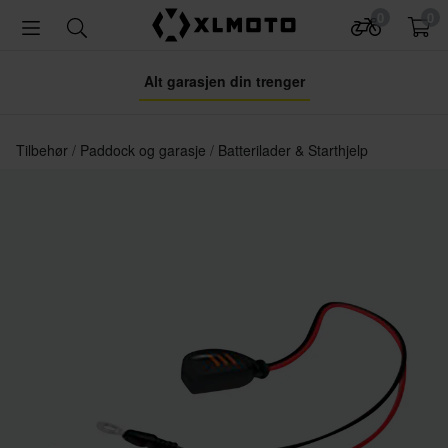
0
0
Alt garasjen din trenger
Tilbehør
Paddock og garasje
Batterilader & Starthjelp