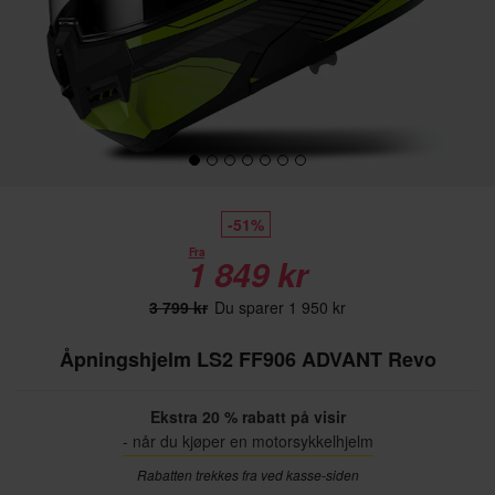
-51%
Fra
1 849 kr
3 799 kr
Du sparer 1 950 kr
Åpningshjelm LS2 FF906 ADVANT Revo
Ekstra 20 % rabatt på visir
- når du kjøper en motorsykkelhjelm
Rabatten trekkes fra ved kasse-siden