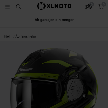
0
0
Alt garasjen din trenger
Hjelm
Åpningshjelm