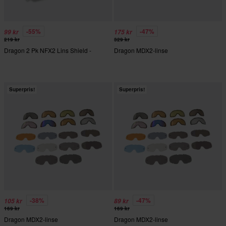
-55%
-47%
99 kr
175 kr
219 kr
329 kr
Dragon 2 Pk NFX2 Lins Shield -
Dragon MDX2-linse
Superpris!
Superpris!
-38%
-47%
105 kr
89 kr
169 kr
169 kr
Dragon MDX2-linse
Dragon MDX2-linse