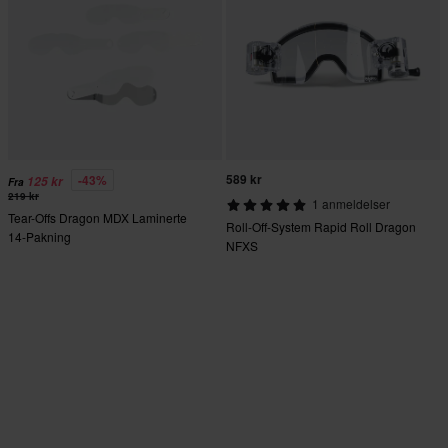
589 kr
-43%
125 kr
Fra
219 kr
1 anmeldelser
Tear-Offs Dragon MDX Laminerte
Roll-Off-System Rapid Roll Dragon
14-Pakning
NFXS