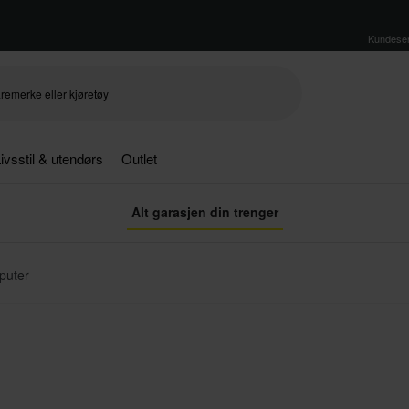
Kundeser
ivsstil & utendørs
Outlet
Alt garasjen din trenger
sputer