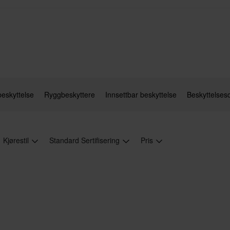
eskyttelse
Ryggbeskyttere
Innsettbar beskyttelse
Beskyttelsesd
Kjørestil
Standard Sertifisering
Pris