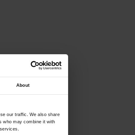
About
se our traffic. We also share
ers who may combine it with
 services.