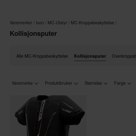
Varemerker
Ixon
MC-Utstyr
MC-Kroppsbeskyttelse
Kollisjonsputer
Alle MC-Kroppsbeskyttelse
Kollisjonsputer
Overkroppsb
Varemerke
Produktbruker
Størrelse
Farge