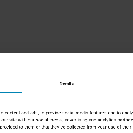
Details
1
Side
av
1
e content and ads, to provide social media features and to analy
 our site with our social media, advertising and analytics partn
 provided to them or that they’ve collected from your use of their