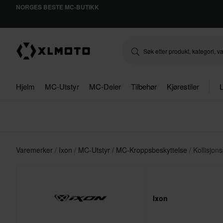
NORGES BESTE MC-BUTIKK
Hjelm
MC-Utstyr
MC-Deler
Tilbehør
Kjørestiler
L
Varemerker
Ixon
MC-Utstyr
MC-Kroppsbeskyttelse
Kollisjon
Ixon