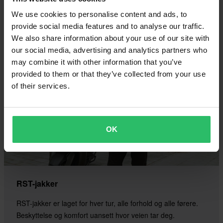
We use cookies to personalise content and ads, to
Kjøp nå
provide social media features and to analyse our traffic.
We also share information about your use of our site with
our social media, advertising and analytics partners who
may combine it with other information that you’ve
provided to them or that they’ve collected from your use
of their services.
OK
RST-jakker
RST-jakker er laget for hver tur, alle forhold og alle førere.
Beskyttelse og komfort uansett hvor veien tar deg.