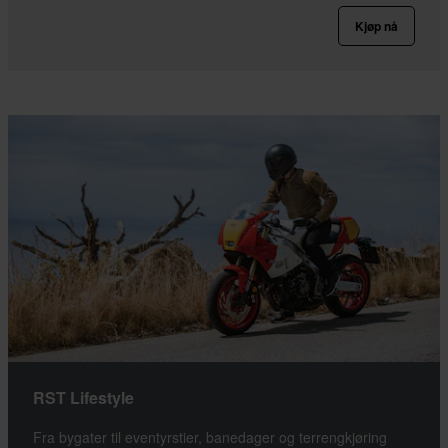
Kjøp nå
RST Lifestyle
Fra bygater til eventyrstier, banedager og terrengkjøring