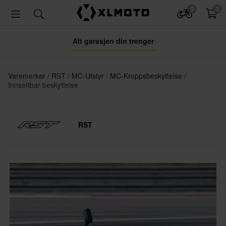
0
0
Alt garasjen din trenger
Varemerker
RST
MC-Utstyr
MC-Kroppsbeskyttelse
Innsettbar beskyttelse
RST