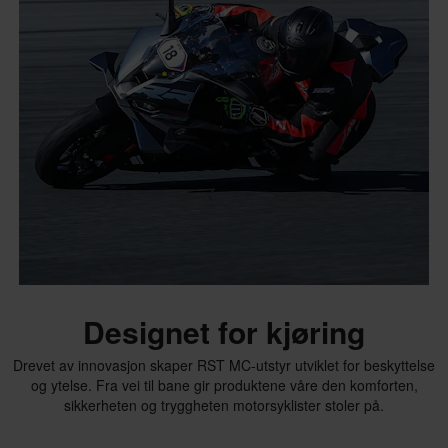
Designet for kjøring
Drevet av innovasjon skaper RST MC-utstyr utviklet for beskyttelse
og ytelse. Fra vei til bane gir produktene våre den komforten,
sikkerheten og tryggheten motorsyklister stoler på.