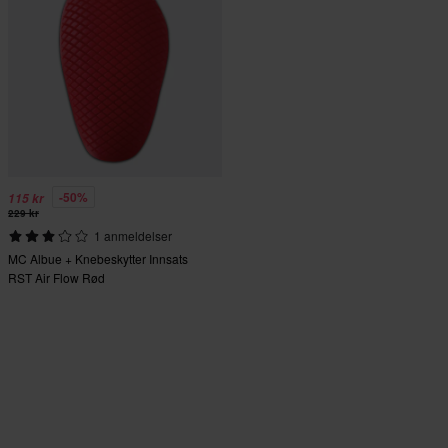
-50%
115 kr
229 kr
1 anmeldelser
MC Albue + Knebeskytter Innsats
RST Air Flow Rød