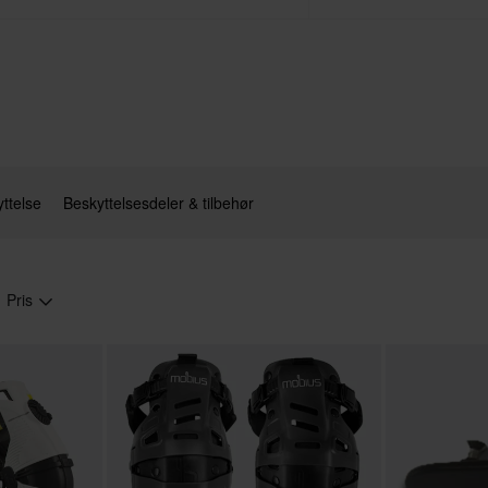
ttelse
Beskyttelsesdeler & tilbehør
Pris