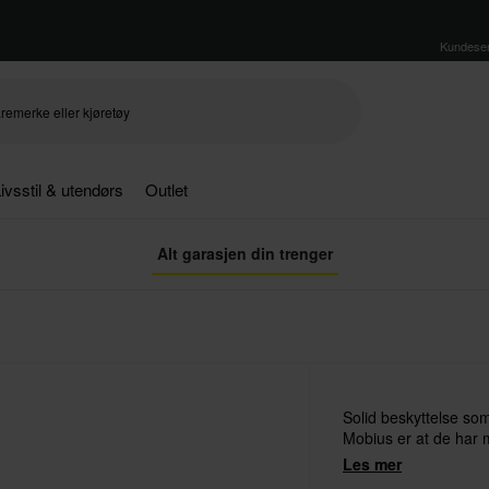
Kundeser
ivsstil & utendørs
Outlet
Alt garasjen din trenger
Solid beskyttelse so
Mobius er at de har 
Les mer