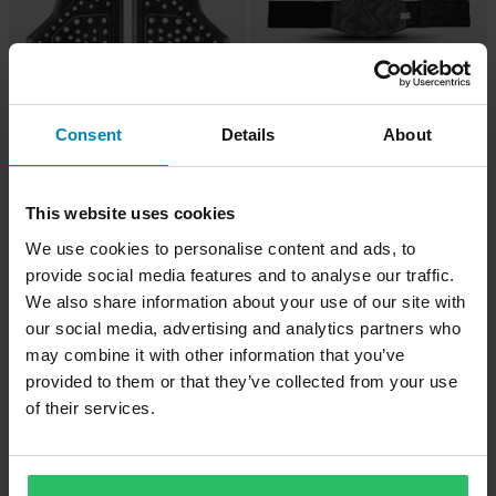
Consent
Details
About
329 kr
-27%
219 kr
299 kr
349 kr
Nyrebelte GMS Windbreaker Svart
2 anmeldelser
This website uses cookies
Brystbeskytter GMS Sas-Tec SC-1
We use cookies to personalise content and ads, to
Svart
provide social media features and to analyse our traffic.
We also share information about your use of our site with
our social media, advertising and analytics partners who
may combine it with other information that you’ve
provided to them or that they’ve collected from your use
of their services.