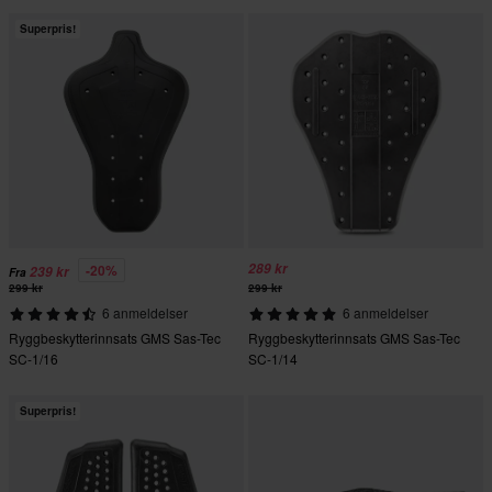
Superpris!
289 kr
-20%
239 kr
Fra
299 kr
299 kr
6 anmeldelser
6 anmeldelser
Ryggbeskytterinnsats GMS Sas-Tec
Ryggbeskytterinnsats GMS Sas-Tec
SC-1/16
SC-1/14
Superpris!