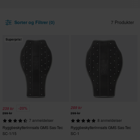
Sorter og Filtrer (0)
7 Produkter
Superpris!
289 kr
-20%
239 kr
299 kr
299 kr
7 anmeldelser
8 anmeldelser
Ryggbeskytterinnsats GMS Sas-Tec
Ryggbeskytterinnsats GMS Sas-Tec
SC-1/15
SC-1