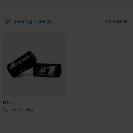
Sorter og Filtrer (0)
1 Produkter
169 kr
Styrepute OneGripper