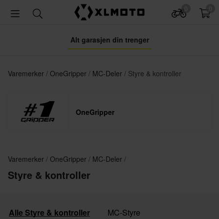
0
0
Alt garasjen din trenger
Varemerker
OneGripper
MC-Deler
Styre & kontroller
OneGripper
Varemerker
OneGripper
MC-Deler
Styre & kontroller
Alle Styre & kontroller
MC-Styre