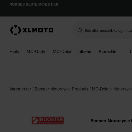
NORGES BESTE MC-BUTIKK
Hjelm
MC-Utstyr
MC-Deler
Tilbehør
Kjørestiler
L
Varemerker
Booster Motorcycle Products
MC-Deler
Motorsyk
Booster Motorcycle 