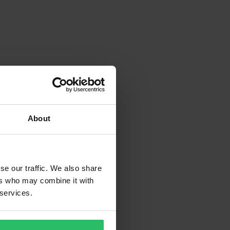
About
se our traffic. We also share
ers who may combine it with
 services.