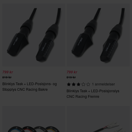
799 kr
799 kr
819 kr
819 kr
Blinklys Task + LED-Posisjons- og
1 anmeldelser
Stopplys CNC Racing Bakre
Blinklys Task + LED-Posisjonslys
CNC Racing Fremre