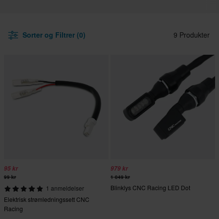
Sorter og Filtrer (0)
9 Produkter
95 kr
979 kr
99 kr
1 049 kr
Blinklys CNC Racing LED Dot
1 anmeldelser
Elektrisk strømledningssett CNC
Racing