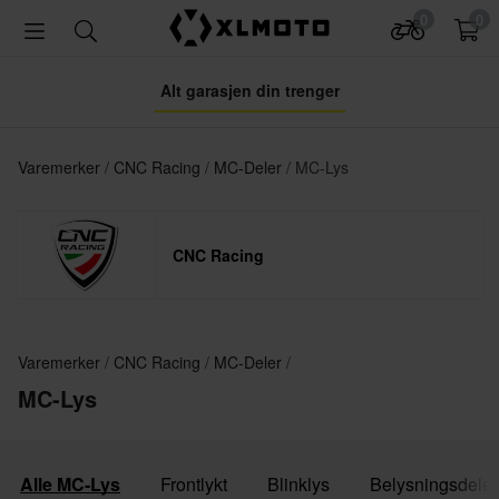
0
0
Alt garasjen din trenger
Varemerker
CNC Racing
MC-Deler
MC-Lys
CNC Racing
Varemerker
CNC Racing
MC-Deler
MC-Lys
Alle MC-Lys
Frontlykt
Blinklys
Belysningsdeler 