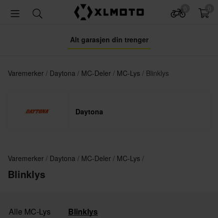
0
0
Alt garasjen din trenger
Varemerker
Daytona
MC-Deler
MC-Lys
Blinklys
Daytona
Varemerker
Daytona
MC-Deler
MC-Lys
Blinklys
Alle MC-Lys
Blinklys