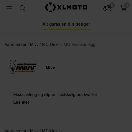
0
0
Alt garasjen din trenger
Varemerker
Mivv
MC-Deler
MC-Eksosanlegg
Mivv
Eksosanlegg og slip-on i skikkelig bra kvalitet
Les mer
Varemerker
Mivv
MC-Deler