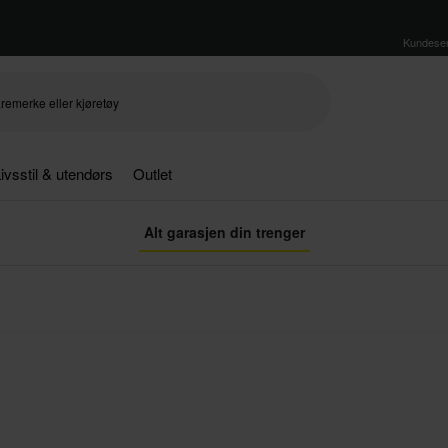
Kundeser
ivsstil & utendørs
Outlet
Alt garasjen din trenger