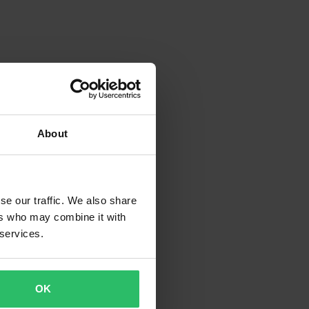
About
se our traffic. We also share
ers who may combine it with
 services.
OK