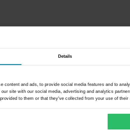
Details
e content and ads, to provide social media features and to analy
 our site with our social media, advertising and analytics partn
1
 provided to them or that they’ve collected from your use of their
Side
av
1