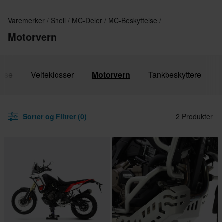
Varemerker
Snell
MC-Deler
MC-Beskyttelse
Motorvern
else
Velteklosser
Motorvern
Tankbeskyttere
Sorter og Filtrer (0)
2 Produkter