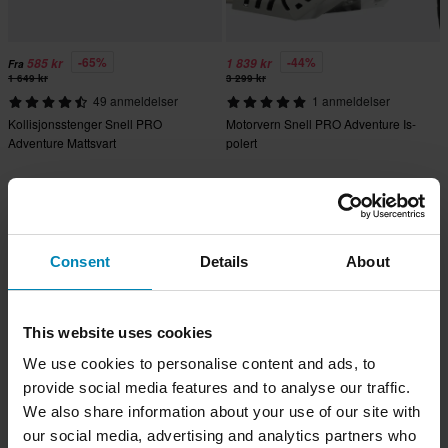
-65%
-44%
585 kr
1 839 kr
Fra
1 649 kr
3 299 kr
49 anmeldelser
1 anmeldelser
Kollisjonsstenger Snell PRO
Motorvern Snell PRO Adventure Is-
Adventure Mattsvart
polert
Consent
Details
About
This website uses cookies
We use cookies to personalise content and ads, to
provide social media features and to analyse our traffic.
We also share information about your use of our site with
our social media, advertising and analytics partners who