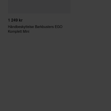
1 249 kr
Håndbeskyttelse Barkbusters EGO
Komplett Mini