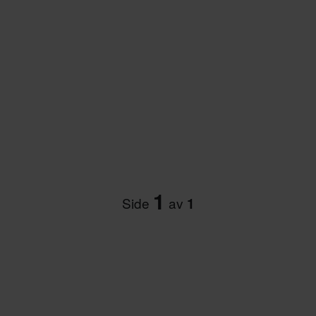
1
Side
av
1