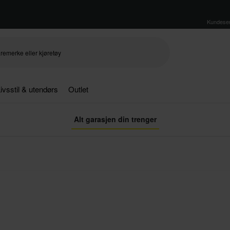
Kundeser
ivsstil & utendørs
Outlet
Alt garasjen din trenger