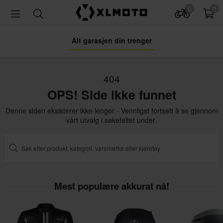
0
0
Alt garasjen din trenger
404
OPS! Side ikke funnet
Denne siden eksisterer ikke lenger - Vennligst fortsett å se gjennom
vårt utvalg i søkefeltet under.
Mest populære akkurat nå!