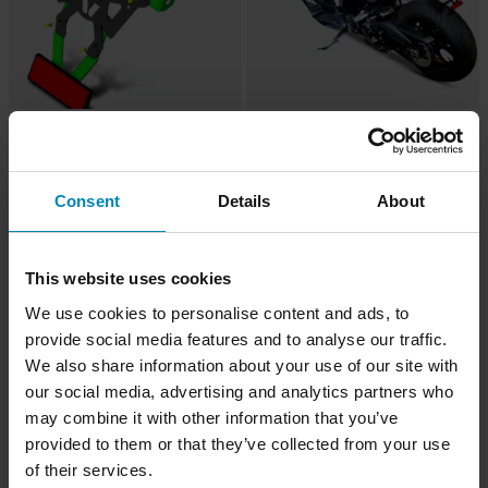
1 199 kr
1 449 kr
Nummerskilt V-Parts Svart
Nummerskiltholder V-Parts Scooter
Consent
Details
About
This website uses cookies
We use cookies to personalise content and ads, to
provide social media features and to analyse our traffic.
We also share information about your use of our site with
our social media, advertising and analytics partners who
may combine it with other information that you’ve
provided to them or that they’ve collected from your use
of their services.