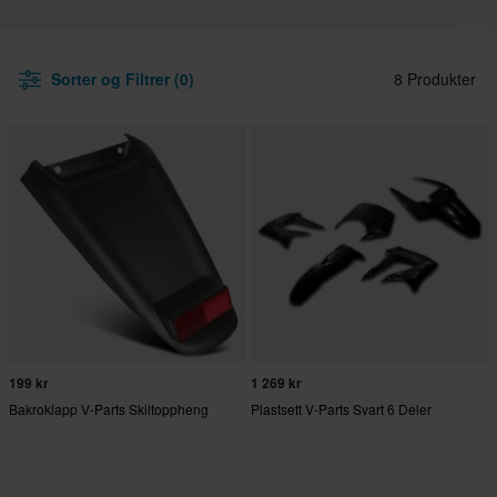
Sorter og Filtrer (0)
8 Produkter
199 kr
1 269 kr
Bakroklapp V-Parts Skiltoppheng
Plastsett V-Parts Svart 6 Deler