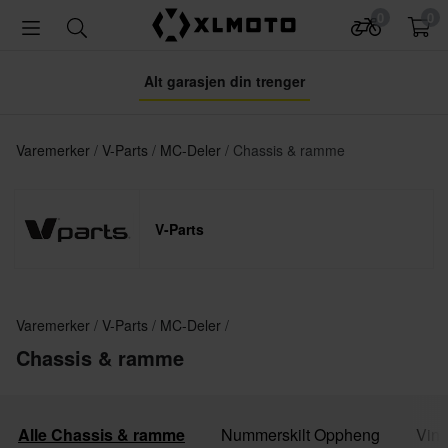
0
0
Alt garasjen din trenger
Varemerker
V-Parts
MC-Deler
Chassis & ramme
V-Parts
Varemerker
V-Parts
MC-Deler
Chassis & ramme
Alle Chassis & ramme
Nummerskilt Oppheng
Vind