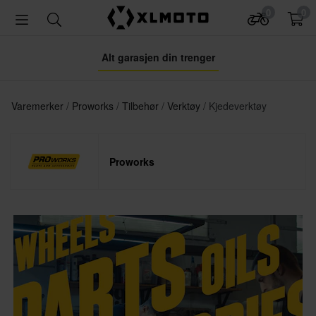
0
0
Alt garasjen din trenger
Varemerker
Proworks
Tilbehør
Verktøy
Kjedeverktøy
Proworks