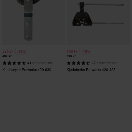
-16%
-15%
419 kr
339 kr
499 kr
399 kr
41 anmeldelser
27 anmeldelser
Kjedebryter Proworks 420-630
Kjedebryter Proworks 420-428