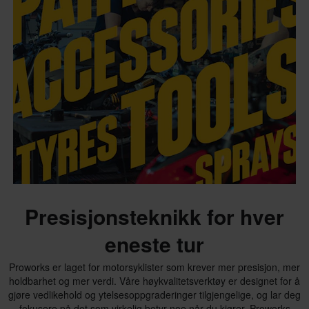
Presisjonsteknikk for hver
eneste tur
Proworks er laget for motorsyklister som krever mer presisjon, mer
holdbarhet og mer verdi. Våre høykvalitetsverktøy er designet for å
gjøre vedlikehold og ytelsesoppgraderinger tilgjengelige, og lar deg
fokusere på det som virkelig betyr noe når du kjører. Proworks