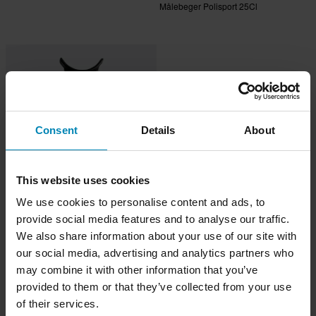
Målebeger Polisport 25Cl
Consent
Details
About
This website uses cookies
We use cookies to personalise content and ads, to
219 kr
provide social media features and to analyse our traffic.
142 anmeldelser
We also share information about your use of our site with
Transportstøtte Fork Saver
our social media, advertising and analytics partners who
may combine it with other information that you’ve
provided to them or that they’ve collected from your use
of their services.