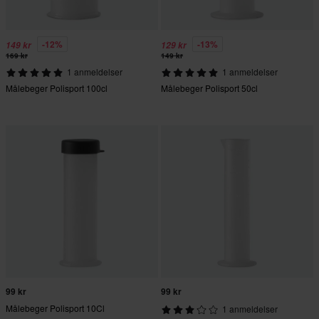
-12%
-13%
149 kr
129 kr
169 kr
149 kr
1 anmeldelser
1 anmeldelser
Målebeger Polisport 100cl
Målebeger Polisport 50cl
99 kr
99 kr
Målebeger Polisport 10Cl
1 anmeldelser