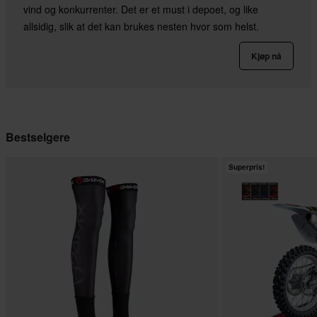
vind og konkurrenter. Det er et must i depoet, og like
allsidig, slik at det kan brukes nesten hvor som helst.
Kjøp nå
Bestselgere
Superpris!