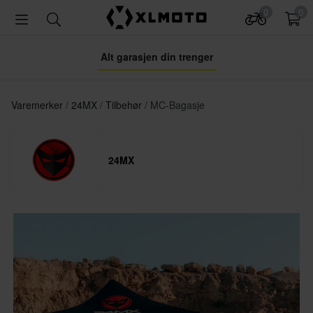
0
0
Alt garasjen din trenger
Varemerker
24MX
Tilbehør
MC-Bagasje
24MX