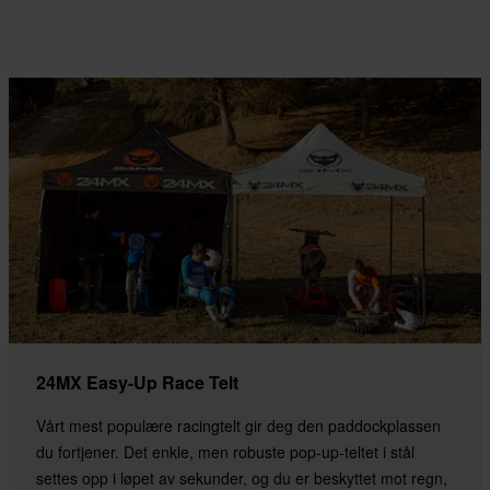
24MX Easy-Up Race Telt
Vårt mest populære racingtelt gir deg den paddockplassen
du fortjener. Det enkle, men robuste pop-up-teltet i stål
settes opp i løpet av sekunder, og du er beskyttet mot regn,