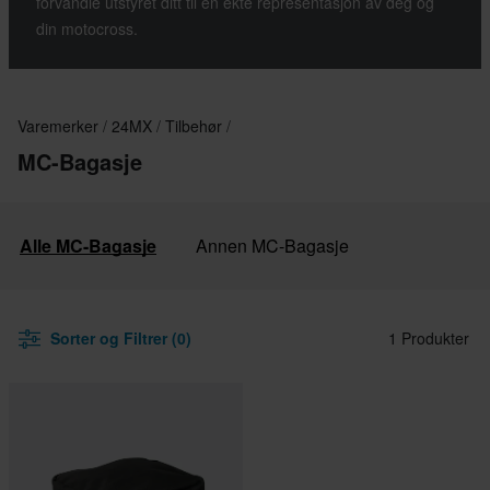
forvandle utstyret ditt til en ekte representasjon av deg og
din motocross.
Varemerker
24MX
Tilbehør
MC-Bagasje
Alle MC-Bagasje
Annen MC-Bagasje
Sorter og Filtrer (0)
1 Produkter