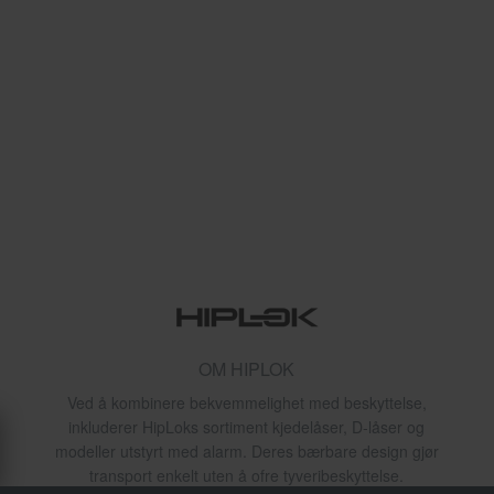
OM HIPLOK
Ved å kombinere bekvemmelighet med beskyttelse,
inkluderer HipLoks sortiment kjedelåser, D-låser og
modeller utstyrt med alarm. Deres bærbare design gjør
transport enkelt uten å ofre tyveribeskyttelse.