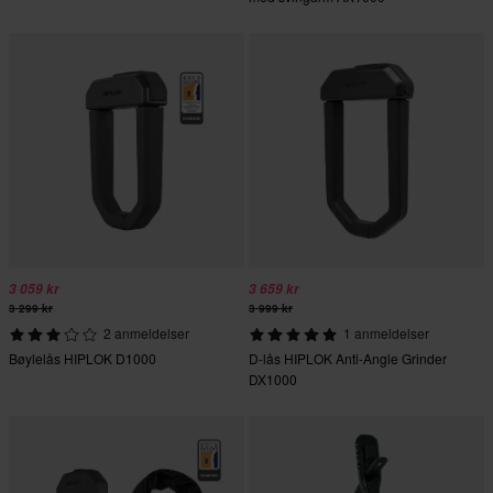
3 059 kr
3 659 kr
3 299 kr
3 999 kr
2 anmeldelser
1 anmeldelser
Bøylelås HIPLOK D1000
D-lås HIPLOK Anti-Angle Grinder
DX1000