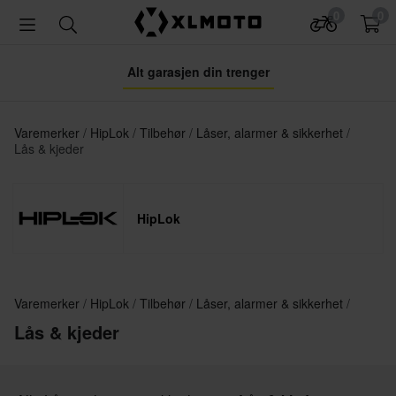
0
0
Alt garasjen din trenger
Varemerker
HipLok
Tilbehør
Låser, alarmer & sikkerhet
Lås & kjeder
HipLok
Varemerker
HipLok
Tilbehør
Låser, alarmer & sikkerhet
Lås & kjeder