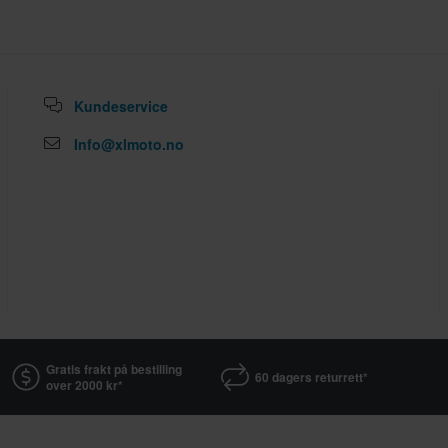
Kundeservice
Info@xlmoto.no
Gratis frakt på bestilling
60 dagers returrett*
over 2000 kr*