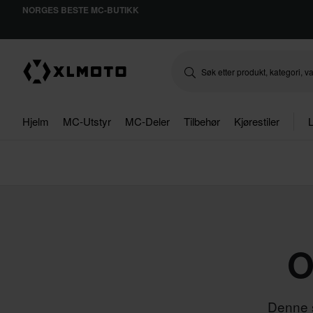
NORGES BESTE MC-BUTIKK
Hjelm
MC-Utstyr
MC-Deler
Tilbehør
Kjørestiler
L
O
Denne s