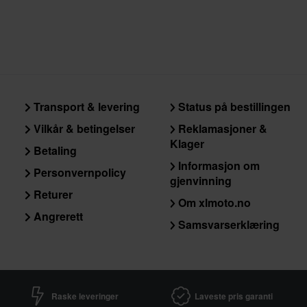
Transport & levering
Status på bestillingen
Vilkår & betingelser
Reklamasjoner &
Klager
Betaling
Informasjon om
Personvernpolicy
gjenvinning
Returer
Om xlmoto.no
Angrerett
Samsvarserklæring
Raske leveringer
Laveste pris garanti