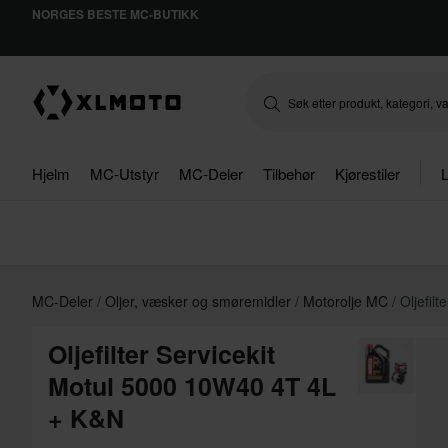
NORGES BESTE MC-BUTIKK
Hjelm
MC-Utstyr
MC-Deler
Tilbehør
Kjørestiler
L
MC-Deler
Oljer, væsker og smøremidler
Motorolje MC
Oljefil
Oljefilter Servicekit
Motul 5000 10W40 4T 4L
+ K&N