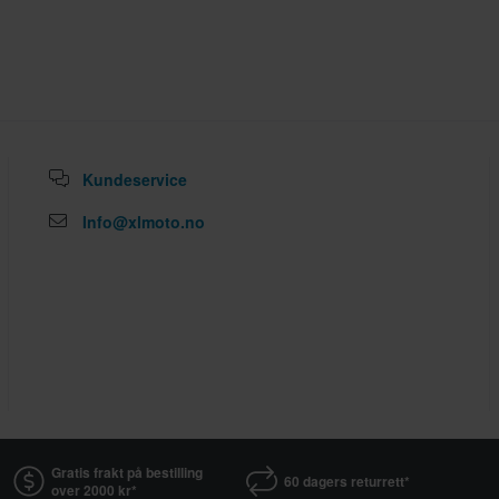
Kundeservice
Info@xlmoto.no
Gratis frakt på bestilling
60 dagers returrett*
over 2000 kr*