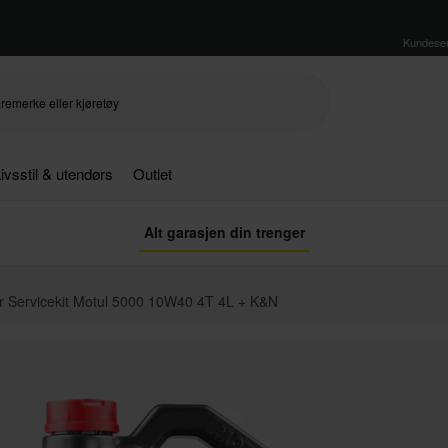
Kundeser
ivsstil & utendørs
Outlet
Alt garasjen din trenger
ter Servicekit Motul 5000 10W40 4T 4L + K&N