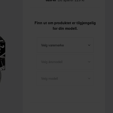
Finn ut om produktet er tilgjengelig
for din modell.
Velg varemerke
Velg årsmodell
Velg modell