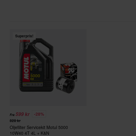
Superpris!
599 kr
-28%
Fra
828 kr
Oljefilter Servicekit Motul 5000
10W40 4T 4L + K&N