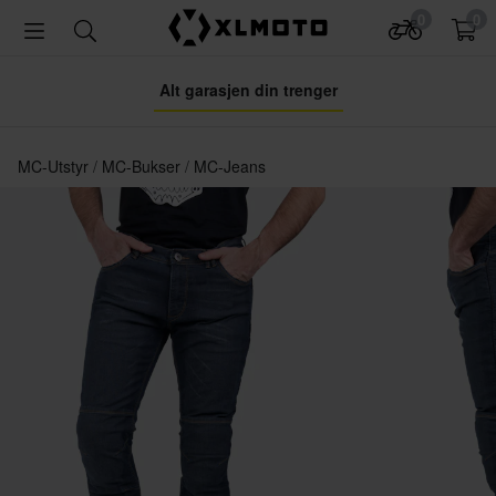
0
0
Alt garasjen din trenger
MC-Utstyr
MC-Bukser
MC-Jeans