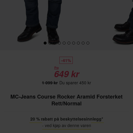
-41%
Fra
649 kr
1 099 kr
Du sparer 450 kr
MC-Jeans Course Rocker Aramid Forsterket
Rett/Normal
20 % rabatt på beskyttelsesinnlegg*
- ved kjøp av denne varen