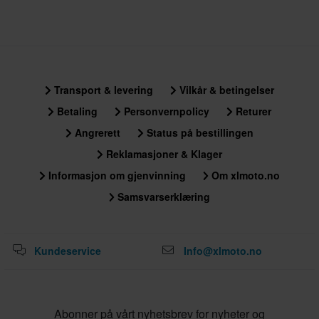
Transport & levering
Vilkår & betingelser
Betaling
Personvernpolicy
Returer
Angrerett
Status på bestillingen
Reklamasjoner & Klager
Informasjon om gjenvinning
Om xlmoto.no
Samsvarserklæring
Kundeservice
Info@xlmoto.no
Abonner på vårt nyhetsbrev for nyheter og