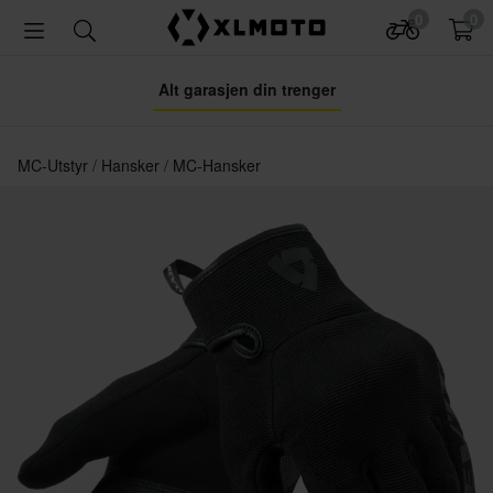
0
0
Alt garasjen din trenger
MC-Utstyr
Hansker
MC-Hansker