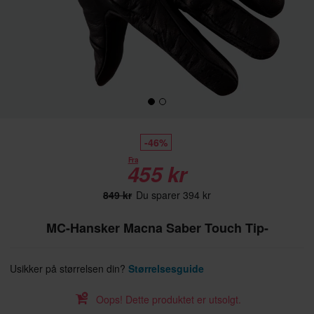
-46%
Fra
455 kr
849 kr
Du sparer 394 kr
MC-Hansker Macna Saber Touch Tip-
Usikker på størrelsen din?
Størrelsesguide
Oops! Dette produktet er utsolgt.