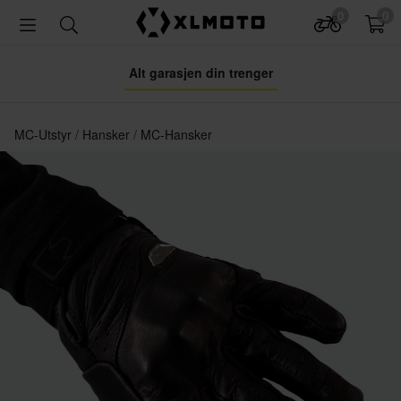
0
0
Alt garasjen din trenger
MC-Utstyr
Hansker
MC-Hansker