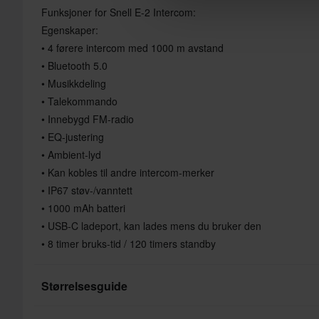
Funksjoner for Snell E-2 Intercom:
Egenskaper:
• 4 førere intercom med 1000 m avstand
• Bluetooth 5.0
• Musikkdeling
• Talekommando
• Innebygd FM-radio
• EQ-justering
• Ambient-lyd
• Kan kobles til andre intercom-merker
• IP67 støv-/vanntett
• 1000 mAh batteri
• USB-C ladeport, kan lades mens du bruker den
• 8 timer bruks-tid / 120 timers standby
Størrelsesguide