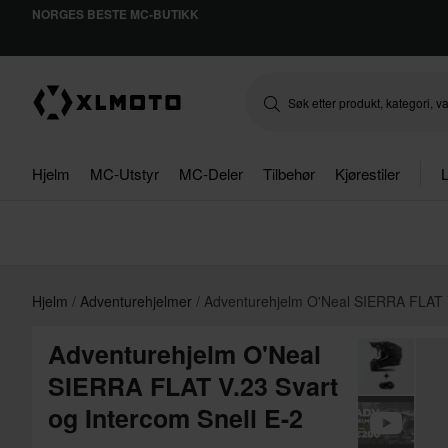
NORGES BESTE MC-BUTIKK
Hjelm
MC-Utstyr
MC-Deler
Tilbehør
Kjørestiler
L
Hjelm
Adventurehjelmer
Adventurehjelm O'Neal SIERRA FLAT V
Adventurehjelm O'Neal
SIERRA FLAT V.23 Svart
og Intercom Snell E-2