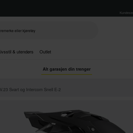
Kundeser
ivsstil & utendørs
Outlet
Alt garasjen din trenger
.23 Svart og Intercom Snell E-2