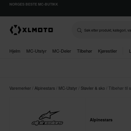
NORGES BESTE MC-BUTIKK
Hjelm
MC-Utstyr
MC-Deler
Tilbehør
Kjørestiler
L
Varemerker
Alpinestars
MC-Utstyr
Støvler & sko
Tilbehør til 
Alpinestars