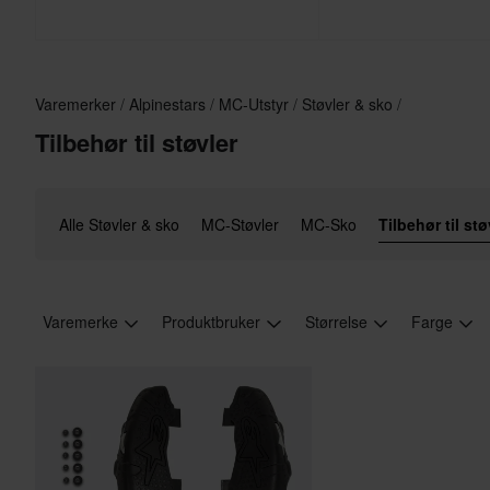
Varemerker
Alpinestars
MC-Utstyr
Støvler & sko
Tilbehør til støvler
Alle Støvler & sko
MC-Støvler
MC-Sko
Tilbehør til stø
Varemerke
Produktbruker
Størrelse
Farge