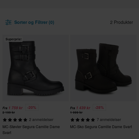
Sorter og Filtrer (0)
2 Produkter
Superpris!
-20%
-28%
1 759 kr
1 439 kr
Fra
Fra
2 199 kr
1 999 kr
2 anmeldelser
7 anmeldelser
MC-Støvler Segura Camille Dame
MC-Sko Segura Camille Dame Svart
Svart