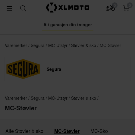
0
0
Alt garasjen din trenger
Varemerker
Segura
MC-Utstyr
Støvler & sko
MC-Støvler
Segura
Varemerker
Segura
MC-Utstyr
Støvler & sko
MC-Støvler
Alle Støvler & sko
MC-Støvler
MC-Sko