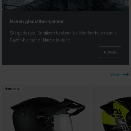
Raven glassfiberhjelmer
Skarpt design. Sertifisert beskyttelse. Komfort hele dagen.
Raven-hjelmer er klare når du er.
Utforsk
Vis alt
Superpris!