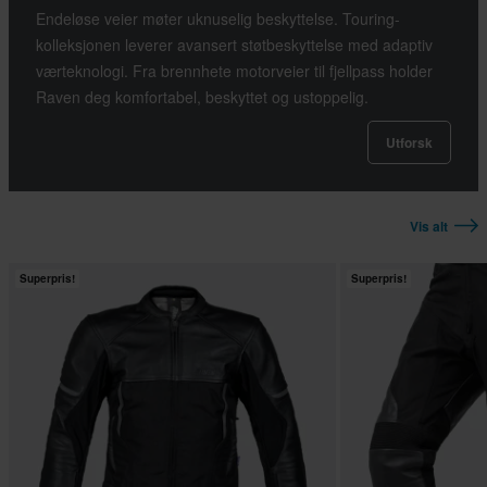
Endeløse veier møter uknuselig beskyttelse. Touring-
kolleksjonen leverer avansert støtbeskyttelse med adaptiv
værteknologi. Fra brennhete motorveier til fjellpass holder
Raven deg komfortabel, beskyttet og ustoppelig.
Utforsk
Vis alt
Superpris!
Superpris!