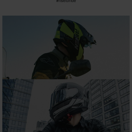
#risetoride