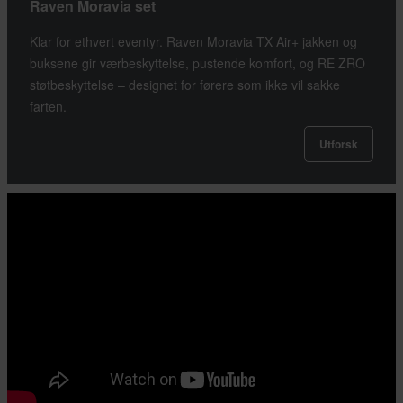
Raven Moravia set
Klar for ethvert eventyr. Raven Moravia TX Air+ jakken og
buksene gir værbeskyttelse, pustende komfort, og RE ZRO
støtbeskyttelse – designet for førere som ikke vil sakke
farten.
Utforsk