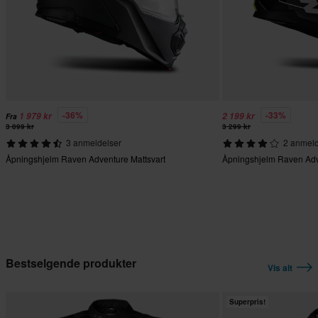
-36%
-33%
1 979 kr
2 199 kr
Fra
3 099 kr
3 299 kr
3 anmeldelser
2 anmeld
Åpningshjelm Raven Adventure Mattsvart
Åpningshjelm Raven Adv
Bestselgende produkter
Vis alt
Superpris!