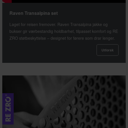
Raven Transalpina set
Laget for reisen fremover. Raven Transalpina jakke og
bukser gir værbestandig holdbarhet, tilpasset komfort og RE
ZRO støtbeskyttelse – designet for førere som drar lenger.
Utforsk