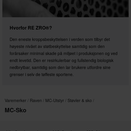
Hvorfor RE ZRO®?
Den eneste kroppsbeskyttelsen i verden som tilbyr det
høyeste nivået av støtbeskyttelse samtidig som den
forårsaker minimal skade på miljøet i produksjonen og ved
endt levetid. Den er resirkulerbar og fullstendig biologisk
nedbrytbar, samtidig som den lar brukere utfordre sine
grenser i selv de tøffeste sportene.
Varemerker
Raven
MC-Utstyr
Støvler & sko
MC-Sko