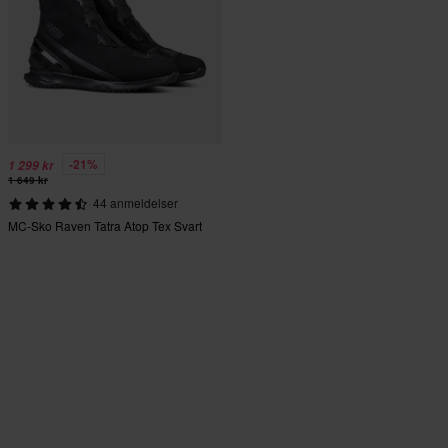
-21%
1 299 kr
1 649 kr
44 anmeldelser
MC-Sko Raven Tatra Atop Tex Svart