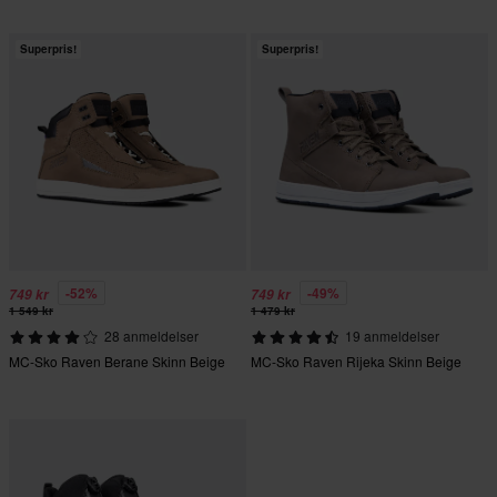
Superpris!
Superpris!
-52%
-49%
749 kr
749 kr
1 549 kr
1 479 kr
28 anmeldelser
19 anmeldelser
MC-Sko Raven Berane Skinn Beige
MC-Sko Raven Rijeka Skinn Beige