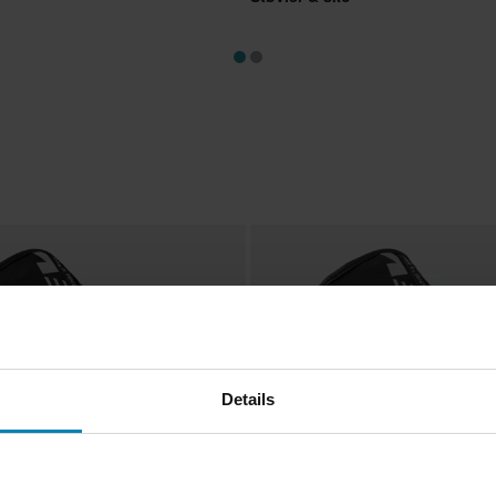
Details