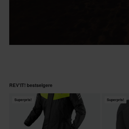
REV'IT! bestselgere
Superpris!
Superpris!