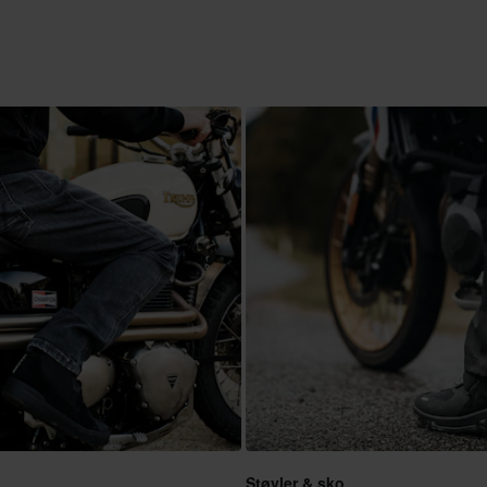
Støvler & sko