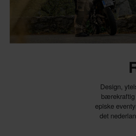
Design, ytel
bærekraftig 
episke eventyr
det nederlan