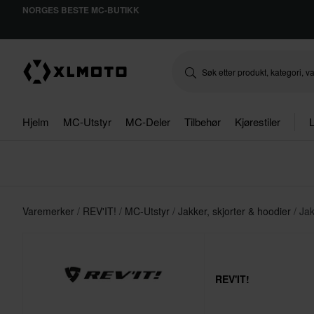
NORGES BESTE MC-BUTIKK
Hjelm
MC-Utstyr
MC-Deler
Tilbehør
Kjørestiler
L
Varemerker
REV'IT!
MC-Utstyr
Jakker, skjorter & hoodier
Jak
REV'IT!