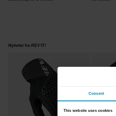
Nyheter fra REV'IT!
Consent
This website uses cookies