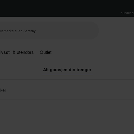
Kundeser
ivsstil & utendørs
Outlet
Alt garasjen din trenger
ker