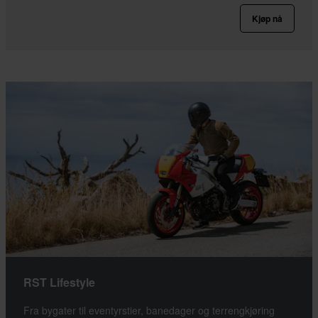
Kjøp nå
RST Lifestyle
Fra bygater til eventyrstier, banedager og terrengkjøring