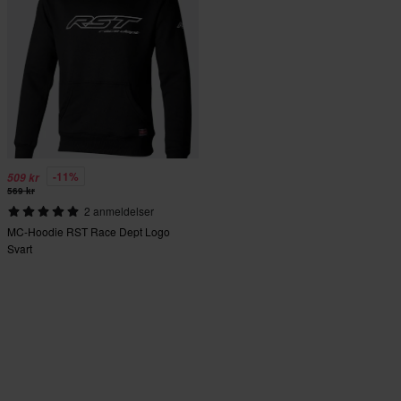
-11%
509 kr
569 kr
2 anmeldelser
MC-Hoodie RST Race Dept Logo
Svart