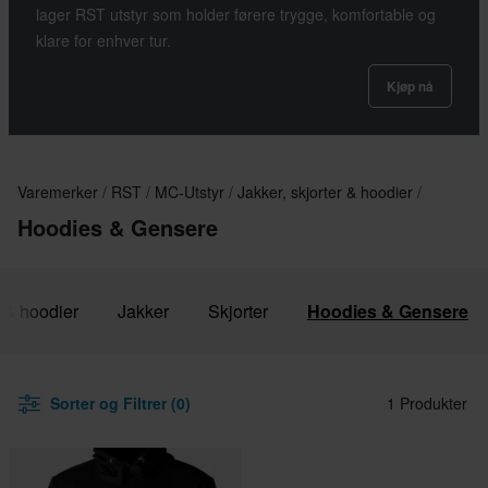
lager RST utstyr som holder førere trygge, komfortable og
klare for enhver tur.
Kjøp nå
Varemerker
RST
MC-Utstyr
Jakker, skjorter & hoodier
Hoodies & Gensere
r & hoodier
Jakker
Skjorter
Hoodies & Gensere
Sorter og Filtrer (0)
1 Produkter