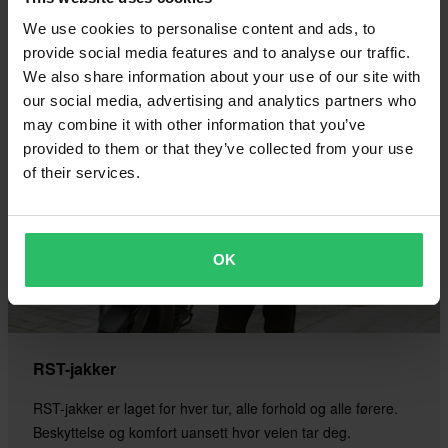
We use cookies to personalise content and ads, to
Kjøp nå
provide social media features and to analyse our traffic.
We also share information about your use of our site with
our social media, advertising and analytics partners who
may combine it with other information that you’ve
provided to them or that they’ve collected from your use
of their services.
OK
RST-jakker
RST-jakker er laget for hver tur, alle forhold og alle førere.
Beskyttelse og komfort uansett hvor veien tar deg.