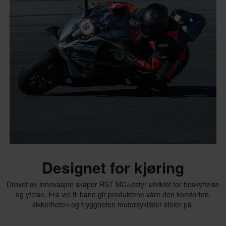
Designet for kjøring
Drevet av innovasjon skaper RST MC-utstyr utviklet for beskyttelse
og ytelse. Fra vei til bane gir produktene våre den komforten,
sikkerheten og tryggheten motorsyklister stoler på.