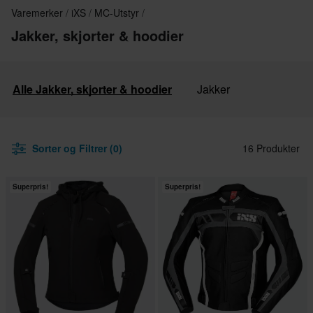
Varemerker
iXS
MC-Utstyr
Jakker, skjorter & hoodier
Alle Jakker, skjorter & hoodier
Jakker
Sorter og Filtrer (0)
16 Produkter
Superpris!
Superpris!