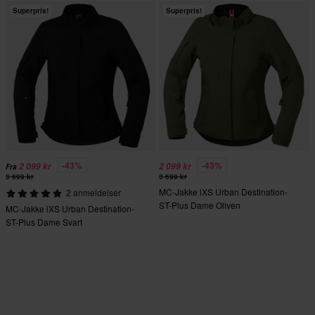
Superpris!
Superpris!
-43%
-43%
2 099 kr
2 099 kr
Fra
3 699 kr
3 699 kr
MC-Jakke iXS Urban Destination-
2 anmeldelser
ST-Plus Dame Oliven
MC-Jakke iXS Urban Destination-
ST-Plus Dame Svart