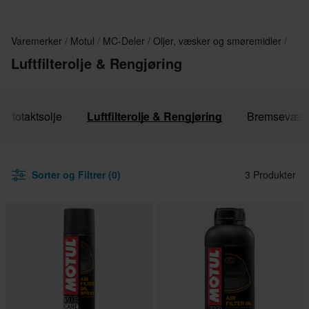
Varemerker
Motul
MC-Deler
Oljer, væsker og smøremidler
Luftfilterolje & Rengjøring
totaktsolje
Luftfilterolje & Rengjøring
Bremsevæs
Sorter og Filtrer (0)
3 Produkter